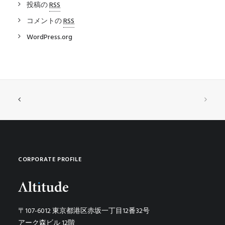
投稿の
RSS
コメントの
RSS
WordPress.org
CORPORATE PROFILE
〒107-6012 東京都港区赤坂一丁目12番32号
アーク森ビル 12階