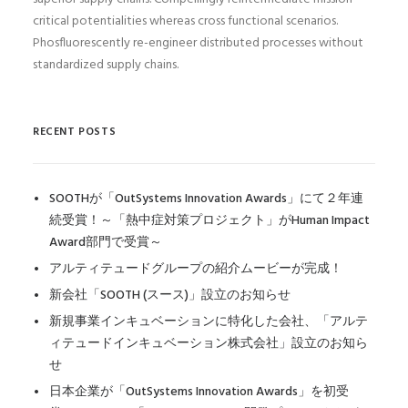
critical potentialities whereas cross functional scenarios.
Phosfluorescently re-engineer distributed processes without
standardized supply chains.
RECENT POSTS
SOOTHが「OutSystems Innovation Awards」にて２年連
続受賞！～「熱中症対策プロジェクト」がHuman Impact
Award部門で受賞～
アルティテュードグループの紹介ムービーが完成！
新会社「SOOTH (スース)」設立のお知らせ
新規事業インキュベーションに特化した会社、「アルテ
ィテュードインキュベーション株式会社」設立のお知ら
せ
日本企業が「OutSystems Innovation Awards」を初受