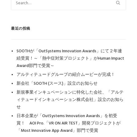
最近の投稿
SOOTHが「OutSystems Innovation Awards」にて２年連
続受賞！～「熱中症対策プロジェクト」がHuman Impact
Award部門で受賞～
アルティテュードグループの紹介ムービーが完成！
新会社「SOOTH (スース)」設立のお知らせ
新規事業インキュベーションに特化した会社、「アルテ
ィテュードインキュベーション株式会社」設立のお知ら
せ
日本企業が「OutSystems Innovation Awards」を初受
賞！ AOI Pro.「VR ON AIR TEST」開発プロジェクトが
「Most Innovative App Award」部門で受賞