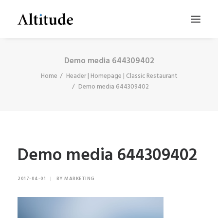
Demo media 644309402
Home
Header | Homepage | Classic Restaurant
Demo media 644309402
Demo media 644309402
SEARCH
2017-04-01
|
BY
MARKETING