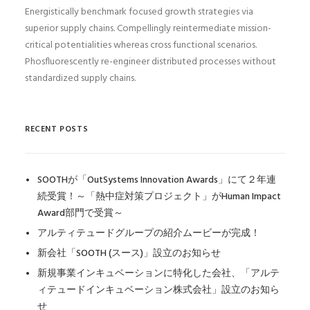
Energistically benchmark focused growth strategies via
superior supply chains. Compellingly reintermediate mission-
critical potentialities whereas cross functional scenarios.
Phosfluorescently re-engineer distributed processes without
standardized supply chains.
RECENT POSTS
SOOTHが「OutSystems Innovation Awards」にて２年連
続受賞！～「熱中症対策プロジェクト」がHuman Impact
Award部門で受賞～
アルティテュードグループの紹介ムービーが完成！
新会社「SOOTH (スース)」設立のお知らせ
新規事業インキュベーションに特化した会社、「アルテ
ィテュードインキュベーション株式会社」設立のお知ら
せ