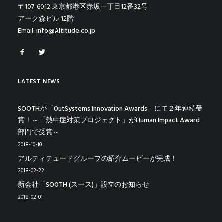
〒107-6012 東京都港区赤坂一丁目12番32号
アーク森ビル 12階
Email:
info@Altitude.co.jp
LATEST NEWS
SOOTHが「OutSystems Innovation Awards」にて２年連続受
賞！～「熱中症対策プロジェクト」がHuman Impact Award
部門で受賞～
2018-10-10
アルティテュードグループの紹介ムービーが完成！
2018-02-22
新会社「SOOTH (スース)」設立のお知らせ
2018-02-01