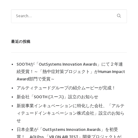
最近の投稿
SOOTHが「OutSystems Innovation Awards」にて２年連
続受賞！～「熱中症対策プロジェクト」がHuman Impact
Award部門で受賞～
アルティテュードグループの紹介ムービーが完成！
新会社「SOOTH (スース)」設立のお知らせ
新規事業インキュベーションに特化した会社、「アルテ
ィテュードインキュベーション株式会社」設立のお知ら
せ
日本企業が「OutSystems Innovation Awards」を初受
賞！ AOI Pro.「VR ON AIR TEST」開発プロジェクトが