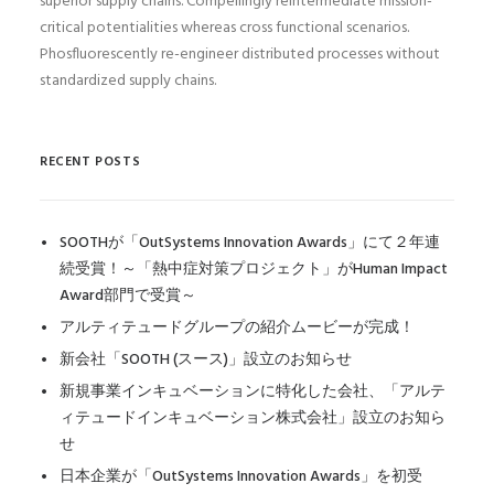
superior supply chains. Compellingly reintermediate mission-
critical potentialities whereas cross functional scenarios.
Phosfluorescently re-engineer distributed processes without
standardized supply chains.
RECENT POSTS
SOOTHが「OutSystems Innovation Awards」にて２年連
続受賞！～「熱中症対策プロジェクト」がHuman Impact
Award部門で受賞～
アルティテュードグループの紹介ムービーが完成！
新会社「SOOTH (スース)」設立のお知らせ
新規事業インキュベーションに特化した会社、「アルテ
ィテュードインキュベーション株式会社」設立のお知ら
せ
日本企業が「OutSystems Innovation Awards」を初受