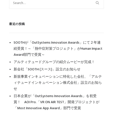
最近の投稿
SOOTHが「OutSystems Innovation Awards」にて２年連
続受賞！～「熱中症対策プロジェクト」がHuman Impact
Award部門で受賞～
アルティテュードグループの紹介ムービーが完成！
新会社「SOOTH (スース)」設立のお知らせ
新規事業インキュベーションに特化した会社、「アルテ
ィテュードインキュベーション株式会社」設立のお知ら
せ
日本企業が「OutSystems Innovation Awards」を初受
賞！ AOI Pro.「VR ON AIR TEST」開発プロジェクトが
「Most Innovative App Award」部門で受賞