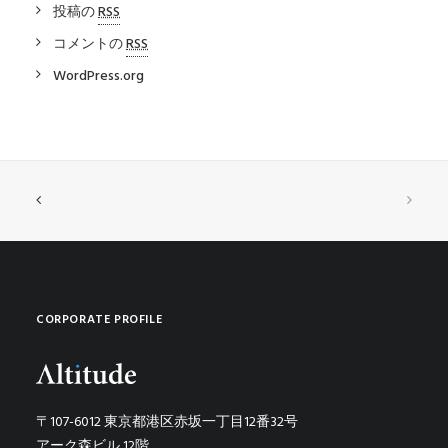
投稿の
RSS
コメントの
RSS
WordPress.org
CORPORATE PROFILE
〒107-6012 東京都港区赤坂一丁目12番32号
アーク森ビル 12階