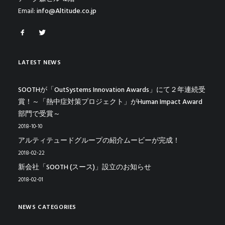
Email:
info@Altitude.co.jp
LATEST NEWS
SOOTHが「OutSystems Innovation Awards」にて２年連続受
賞！～「熱中症対策プロジェクト」がHuman Impact Award
部門で受賞～
2018-10-10
アルティテュードグループの紹介ムービーが完成！
2018-02-22
新会社「SOOTH (スース)」設立のお知らせ
2018-02-01
NEWS CATEGORIES