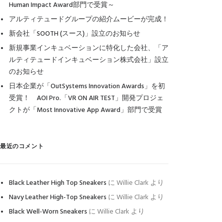
Human Impact Award部門で受賞～
アルティテュードグループの紹介ムービーが完成！
新会社「SOOTH (スース)」設立のお知らせ
新規事業インキュベーションに特化した会社、「ア
ルティテュードインキュベーション株式会社」設立
のお知らせ
日本企業が「OutSystems Innovation Awards」を初
受賞！ AOI Pro.「VR ON AIR TEST」開発プロジェ
クトが「Most Innovative App Award」部門で受賞
最近のコメント
Black Leather High Top Sneakers
に
Willie Clark
より
Navy Leather High-Top Sneakers
に
Willie Clark
より
Black Well-Worn Sneakers
に
Willie Clark
より