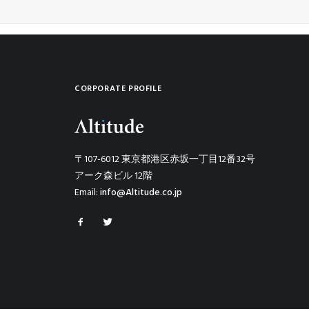
CORPORATE PROFILE
〒107-6012 東京都港区赤坂一丁目12番32号
アーク森ビル 12階
Email:
info@Altitude.co.jp