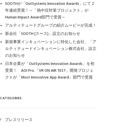
SOOTHが「OutSystems Innovation Awards」にて２
年連続受賞！～「熱中症対策プロジェクト」が
Human Impact Award部門で受賞～
アルティテュードグループの紹介ムービーが完成！
新会社「SOOTH (スース)」設立のお知らせ
新規事業インキュベーションに特化した会社、「ア
ルティテュードインキュベーション株式会社」設立
のお知らせ
日本企業が「OutSystems Innovation Awards」を初
受賞！ AOI Pro.「VR ON AIR TEST」開発プロジェ
クトが「Most Innovative App Award」部門で受賞
CATEGORIES
プレスリリース