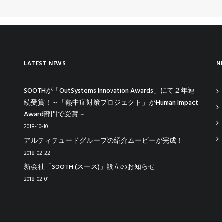
LATEST NEWS
N
SOOTHが「OutSystems Innovation Awards」にて２年連
続受賞！～「熱中症対策プロジェクト」がHuman Impact
Award部門で受賞～
2018-10-10
アルティテュードグループの紹介ムービーが完成！
2018-02-22
新会社「SOOTH (スース)」設立のお知らせ
2018-02-01