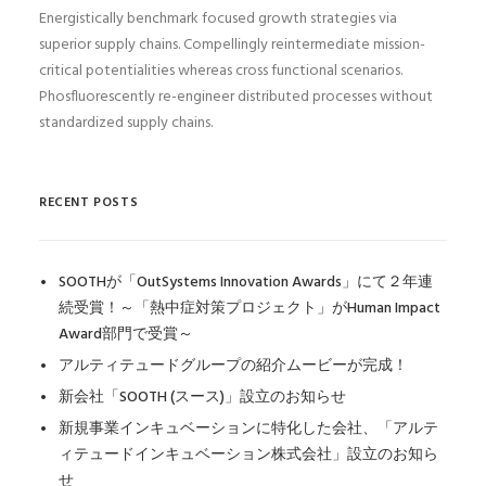
Energistically benchmark focused growth strategies via
superior supply chains. Compellingly reintermediate mission-
critical potentialities whereas cross functional scenarios.
Phosfluorescently re-engineer distributed processes without
standardized supply chains.
RECENT POSTS
SOOTHが「OutSystems Innovation Awards」にて２年連
続受賞！～「熱中症対策プロジェクト」がHuman Impact
Award部門で受賞～
アルティテュードグループの紹介ムービーが完成！
新会社「SOOTH (スース)」設立のお知らせ
新規事業インキュベーションに特化した会社、「アルテ
ィテュードインキュベーション株式会社」設立のお知ら
せ