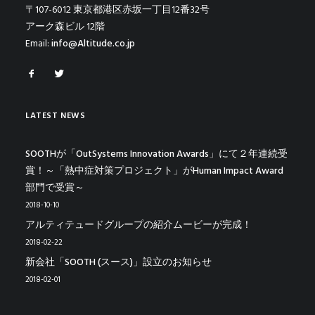
〒107-6012 東京都港区赤坂一丁目12番32号
アーク森ビル 12階
Email:
info@Altitude.co.jp
LATEST NEWS
SOOTHが「OutSystems Innovation Awards」にて２年連続受
賞！～「熱中症対策プロジェクト」がHuman Impact Award
部門で受賞～
2018-10-10
アルティテュードグループの紹介ムービーが完成！
2018-02-22
新会社「SOOTH (スース)」設立のお知らせ
2018-02-01