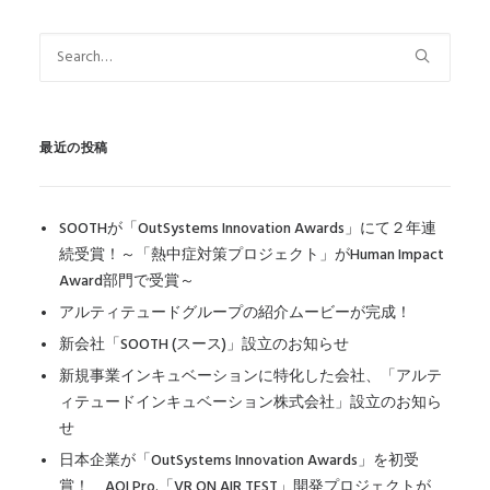
最近の投稿
SOOTHが「OutSystems Innovation Awards」にて２年連
続受賞！～「熱中症対策プロジェクト」がHuman Impact
Award部門で受賞～
アルティテュードグループの紹介ムービーが完成！
新会社「SOOTH (スース)」設立のお知らせ
新規事業インキュベーションに特化した会社、「アルテ
ィテュードインキュベーション株式会社」設立のお知ら
せ
日本企業が「OutSystems Innovation Awards」を初受
賞！ AOI Pro.「VR ON AIR TEST」開発プロジェクトが